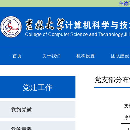
伟德国
首页
关于我们
机构设置
团队建设
党支部分布
党建工作
支
党旗党徽
序
党的章程
1