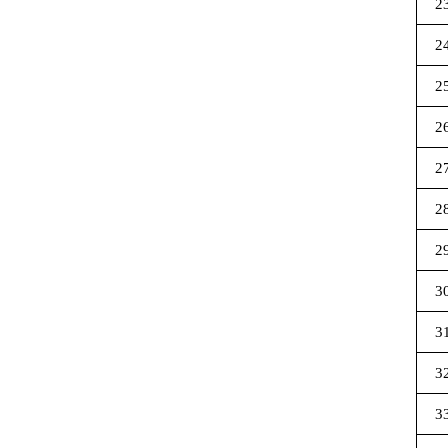
2
2
2
2
2
2
2
3
3
3
3