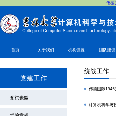
伟德国
首页
关于我们
机构设置
团队建设
统战工作
党建工作
伟德国际194
党旗党徽
计算机科学与技
党的章程