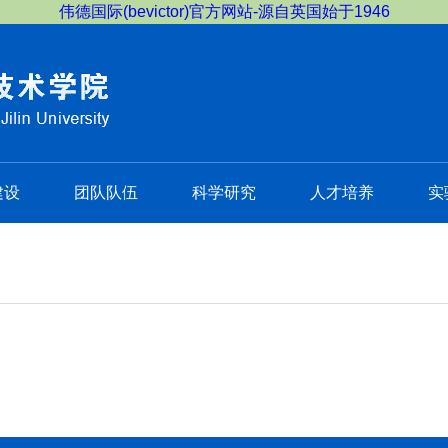
伟德国际(bevictor)官方网站-源自英国始于1946
建设
团队队伍
科学研究
人才培养
实