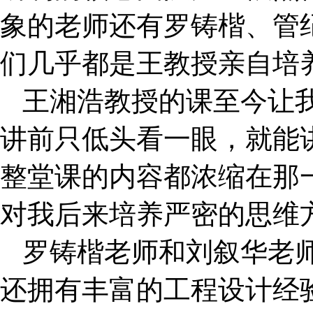
象的老师还有罗铸楷、管
们几乎都是王教授亲自培
王湘浩教授的课至今让
讲前只低头看一眼，就能
整堂课的内容都浓缩在那
对我后来培养严密的思维
罗铸楷老师和刘叙华老
还拥有丰富的工程设计经