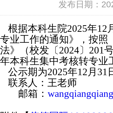
发布日期：2025
根据本科生院
20
25
年
12
专业工作的通知》，按照《
法》（校发〔2024〕20
年本科生集中考核转专业
公示期为
2025年
12
月
31
联系人：
王
老师
邮箱：
wangqiangqian